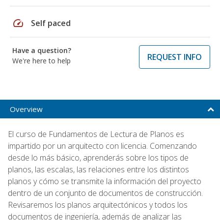
speed
Self paced
Have a question?
REQUEST INFO
We're here to help
Overview
El curso de Fundamentos de Lectura de Planos es
impartido por un arquitecto con licencia. Comenzando
desde lo más básico, aprenderás sobre los tipos de
planos, las escalas, las relaciones entre los distintos
planos y cómo se transmite la información del proyecto
dentro de un conjunto de documentos de construcción.
Revisaremos los planos arquitectónicos y todos los
documentos de ingeniería, además de analizar las