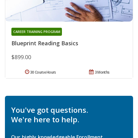
CAREER TRAINING PROGRAM
Blueprint Reading Basics
$899.00
30 Course Hours
3 Months
You've got questions.
We're here to help.
Our highly knowledgeable Enrollment